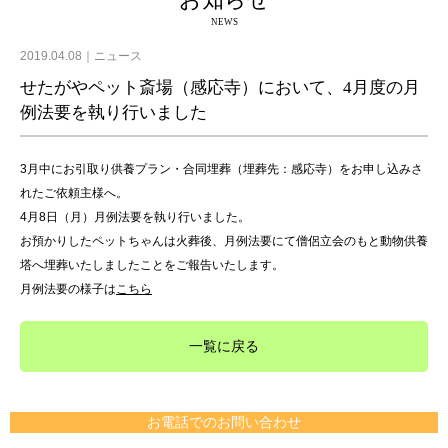
お知らせ
NEWS
2019.04.08
ニュース
せたがやペット斎場（感応寺）において、4月度の月
例法要を執り行いました
3月中にお引取り供養プラン・合同埋葬（埋葬先：感応寺）をお申し込みさ
れたご依頼主様へ。
4月8日（月）月例法要を執り行いました。
お預かりしたペットちゃんは火葬後、月例法要にて僧侶立会のもと動物供養
塔へ埋葬いたしましたことをご報告いたします。
月例法要の様子は
こちら
一覧に戻る
お電話でのお問い合わせ