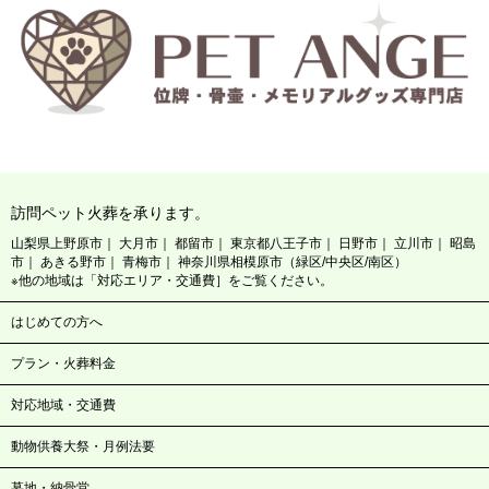
訪問ペット火葬を承ります。
山梨県上野原市
大月市
都留市
東京都八王子市
日野市
立川市
昭島
市
あきる野市
青梅市
神奈川県相模原市（緑区/中央区/南区）
※他の地域は「対応エリア・交通費］をご覧ください。
はじめての方へ
プラン・火葬料金
対応地域・交通費
動物供養大祭・月例法要
墓地・納骨堂