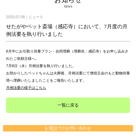
お知らせ
NEWS
2020.07.08
ニュース
せたがやペット斎場（感応寺）において、7月度の月
例法要を執り行いました
6月中にお引取り供養プラン・合同埋葬（埋葬先：感応寺）をお申し込みさ
れたご依頼主様へ。
7月8日（水）月例法要を執り行いました。
お預かりしたペットちゃんは火葬後、月例法要にて僧侶立会のもと動物供養
塔へ埋葬いたしましたことをご報告いたします。
月例法要の様子はこちら
一覧に戻る
お電話でのお問い合わせ