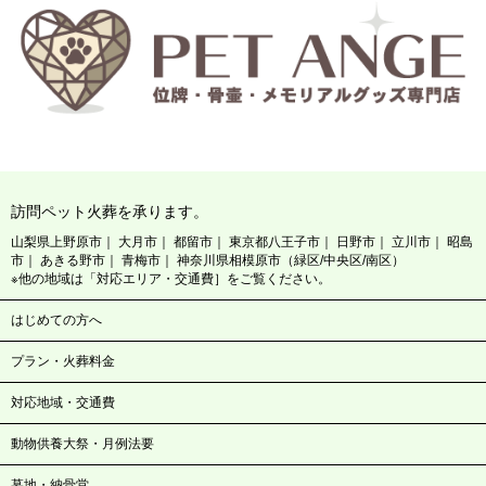
訪問ペット火葬を承ります。
山梨県上野原市
大月市
都留市
東京都八王子市
日野市
立川市
昭島
市
あきる野市
青梅市
神奈川県相模原市（緑区/中央区/南区）
※他の地域は「対応エリア・交通費］をご覧ください。
はじめての方へ
プラン・火葬料金
対応地域・交通費
動物供養大祭・月例法要
墓地・納骨堂