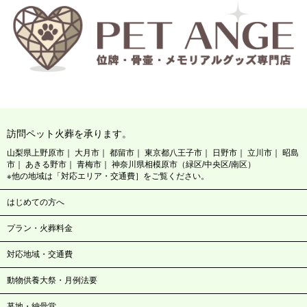
訪問ペット火葬を承ります。
山梨県上野原市
大月市
都留市
東京都八王子市
日野市
立川市
昭島
市
あきる野市
青梅市
神奈川県相模原市（緑区/中央区/南区）
※他の地域は「対応エリア・交通費］をご覧ください。
はじめての方へ
プラン・火葬料金
対応地域・交通費
動物供養大祭・月例法要
墓地・納骨堂