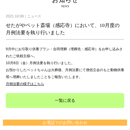
お知らせ
NEWS
2021.10.08
ニュース
せたがやペット斎場（感応寺）において、10月度の
月例法要を執り行いました
9月中にお引取り供養プラン・合同埋葬（埋葬先：感応寺）をお申し込みさ
れたご依頼主様へ。
10月8日（金）月例法要を執り行いました。
お預かりしたペットちゃんは火葬後、月例法要にて僧侶立会のもと動物供養
塔へ埋葬いたしましたことをご報告いたします。
月例法要の様子はこちら
一覧に戻る
お電話でのお問い合わせ