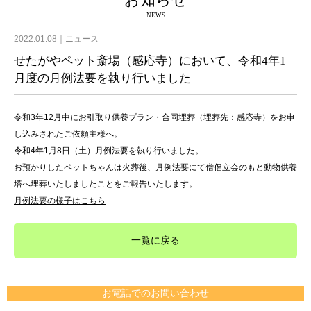
お知らせ
NEWS
2022.01.08
ニュース
せたがやペット斎場（感応寺）において、令和4年1
月度の月例法要を執り行いました
令和3年12月中にお引取り供養プラン・合同埋葬（埋葬先：感応寺）をお申
し込みされたご依頼主様へ。
令和4年1月8日（土）月例法要を執り行いました。
お預かりしたペットちゃんは火葬後、月例法要にて僧侶立会のもと動物供養
塔へ埋葬いたしましたことをご報告いたします。
月例法要の様子はこちら
一覧に戻る
お電話でのお問い合わせ