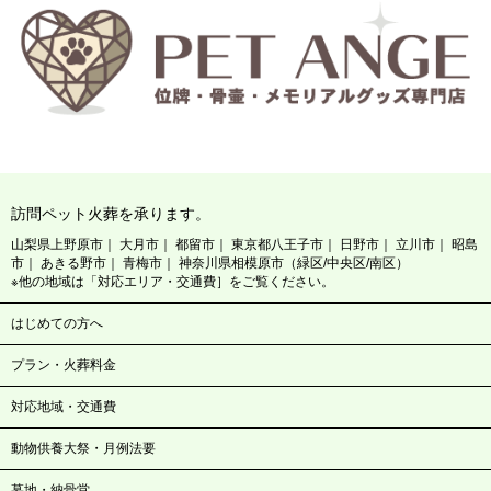
訪問ペット火葬を承ります。
山梨県上野原市
大月市
都留市
東京都八王子市
日野市
立川市
昭島
市
あきる野市
青梅市
神奈川県相模原市（緑区/中央区/南区）
※他の地域は「対応エリア・交通費］をご覧ください。
はじめての方へ
プラン・火葬料金
対応地域・交通費
動物供養大祭・月例法要
墓地・納骨堂