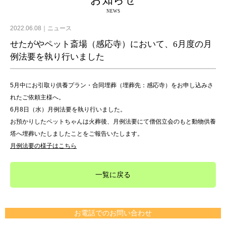
お知らせ
NEWS
2022.06.08
ニュース
せたがやペット斎場（感応寺）において、6月度の月
例法要を執り行いました
5月中にお引取り供養プラン・合同埋葬（埋葬先：感応寺）をお申し込みさ
れたご依頼主様へ。
6月8日（水）月例法要を執り行いました。
お預かりしたペットちゃんは火葬後、月例法要にて僧侶立会のもと動物供養
塔へ埋葬いたしましたことをご報告いたします。
月例法要の様子はこちら
一覧に戻る
お電話でのお問い合わせ