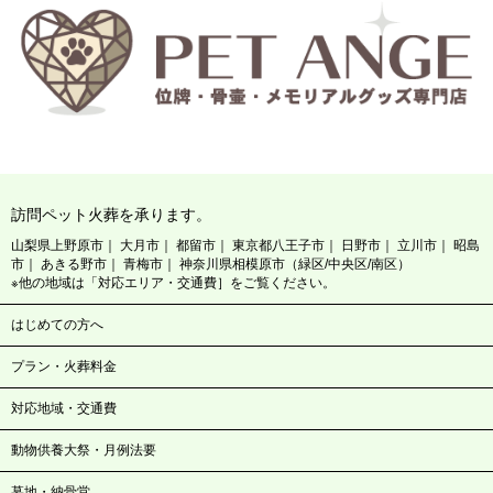
訪問ペット火葬を承ります。
山梨県上野原市
大月市
都留市
東京都八王子市
日野市
立川市
昭島
市
あきる野市
青梅市
神奈川県相模原市（緑区/中央区/南区）
※他の地域は「対応エリア・交通費］をご覧ください。
はじめての方へ
プラン・火葬料金
対応地域・交通費
動物供養大祭・月例法要
墓地・納骨堂