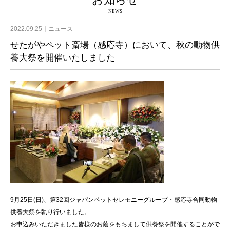
お知らせ
NEWS
2022.09.25
ニュース
せたがやペット斎場（感応寺）において、秋の動物供
養大祭を開催いたしました
9月25日(日)、第32回ジャパンペットセレモニーグループ・感応寺合同動物
供養大祭を執り行いました。
お申込みいただきました皆様のお蔭をもちまして供養祭を開催することがで