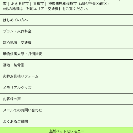
市
あきる野市
青梅市
神奈川県相模原市（緑区/中央区/南区）
※他の地域は「対応エリア・交通費］をご覧ください。
はじめての方へ
プラン・火葬料金
対応地域・交通費
動物供養大祭・月例法要
墓地・納骨堂
火葬お見積りフォーム
メモリアルグッズ
お客様の声
メールでのお問い合わせ
よくあるご質問
山梨ペットセレモニー