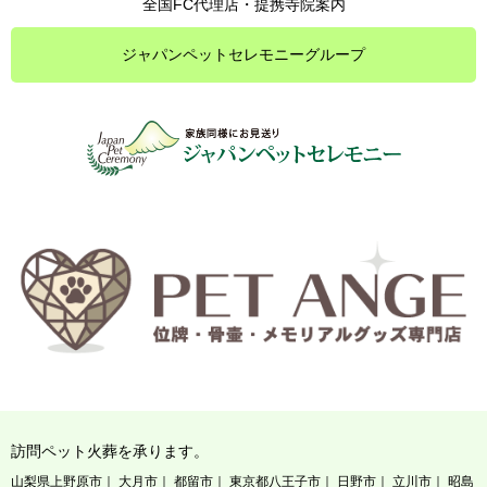
全国FC代理店・提携寺院案内
ジャパンペットセレモニーグループ
訪問ペット火葬を承ります。
山梨県上野原市
大月市
都留市
東京都八王子市
日野市
立川市
昭島